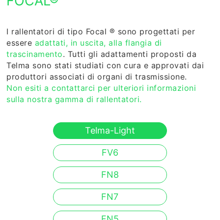
FOCAL
®
I rallentatori di tipo Focal
®
sono progettati per
essere
adattati, in uscita, alla flangia di
trascinamento
. Tutti gli adattamenti proposti da
Telma sono stati studiati con cura e approvati dai
produttori associati di organi di trasmissione.
Non esiti a contattarci per ulteriori informazioni
sulla nostra gamma di rallentatori.
Telma-Light
FV6
FN8
FN7
FN5