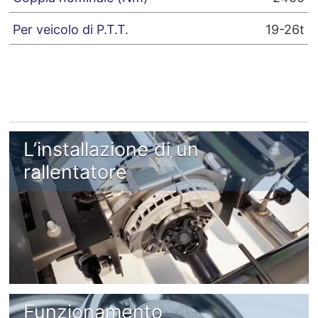
19-26t
L’installazione di un
rallentatore
Funzionamento