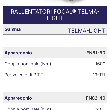
RALLENTATORI FOCAL
®
TELMA-
LIGHT
TELMA-LIGHT
FN81-60
1600
13-17t
FN82-40
2400