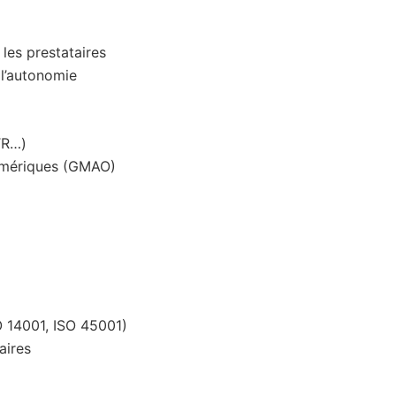
les prestataires
l’autonomie
TR…)
numériques (GMAO)
O 14001, ISO 45001)
aires