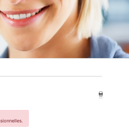
®
sionnelles.