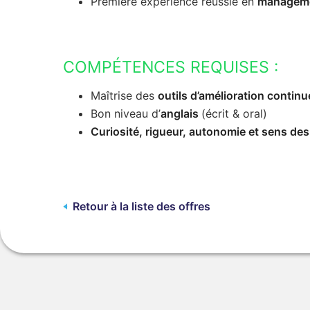
Première expérience réussie en
managem
COMPÉTENCES REQUISES :
Maîtrise des
outils d’amélioration continu
Bon niveau d’
anglais
(écrit & oral)
Curiosité, rigueur, autonomie et sens des
Retour à la liste des offres