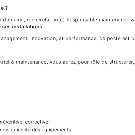
ue ?
on domaine, recherche un(e) Responsable maintenance & 
e ses installations
.
management, innovation, et performance, ce poste est p
triel & maintenance, vous aurez pour rôle de structurer
préventive, corrective)
la disponibilité des équipements