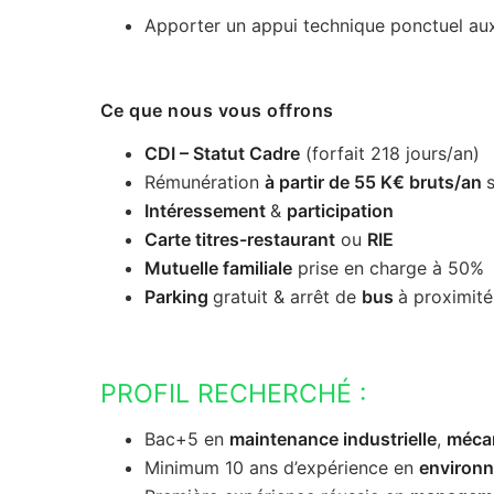
Apporter un appui technique ponctuel aux
Ce que nous vous offrons
CDI – Statut Cadre
(forfait 218 jours/an)
Rémunération
à partir de 55 K€ bruts/an
Intéressement
&
participation
Carte titres-restaurant
ou
RIE
Mutuelle familiale
prise en charge à 50%
Parking
gratuit & arrêt de
bus
à proximité
PROFIL RECHERCHÉ :
Bac+5 en
maintenance industrielle
,
méca
Minimum 10 ans d’expérience en
environn