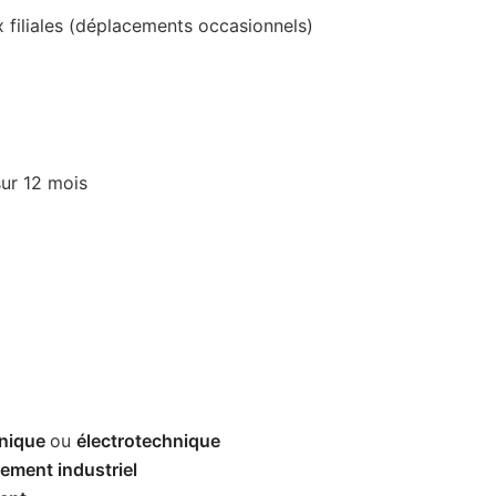
 filiales (déplacements occasionnels)
sur 12 mois
nique
ou
électrotechnique
ement industriel