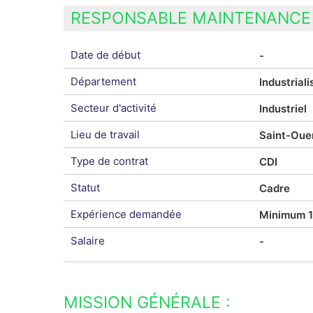
RESPONSABLE MAINTENANCE 
Date de début
-
Département
Industriali
Secteur d'activité
Industriel
Lieu de travail
Saint-Oue
Type de contrat
CDI
Statut
Cadre
Expérience demandée
Minimum 1
Salaire
-
MISSION GÉNÉRALE :