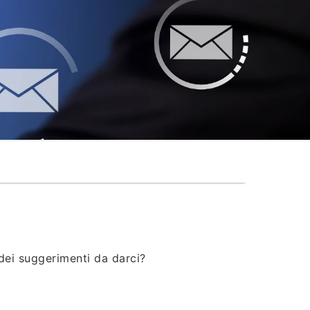
®
dei suggerimenti da darci?