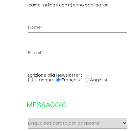
I campi indicati con (*) sono obbligatori
Nome* :
E-mail* :
Iscrizione alla Newsletter :
(Langue :
Français -
Anglais)
MESSAGGIO
Lingua desiderata per la risposta*