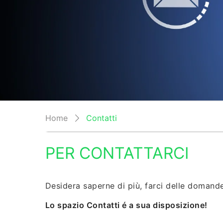
Home
Contatti
PER CONTATTARCI
Desidera saperne di più, farci delle domand
Lo spazio Contatti é a sua disposizione!