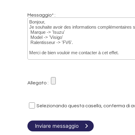
Messaggio* :
Allegato :
Selezionando questa casella, conferma di ave
Inviare messaggio