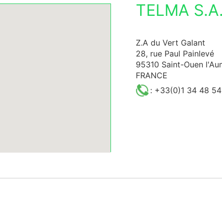
TELMA S.A.
Z.A du Vert Galant
28, rue Paul Painlevé
95310 Saint-Ouen l'A
FRANCE
: +33(0)1 34 48 54