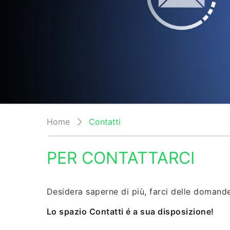
Home
Contatti
PER CONTATTARCI
Desidera saperne di più, farci delle domand
Lo spazio Contatti é a sua disposizione!