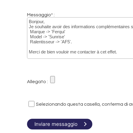
Messaggio* :
Allegato :
Selezionando questa casella, conferma di ave
Inviare messaggio