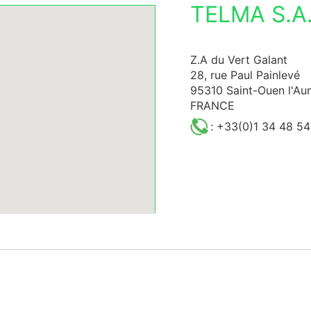
TELMA S.A.
Z.A du Vert Galant
28, rue Paul Painlevé
95310 Saint-Ouen l'A
FRANCE
: +33(0)1 34 48 54