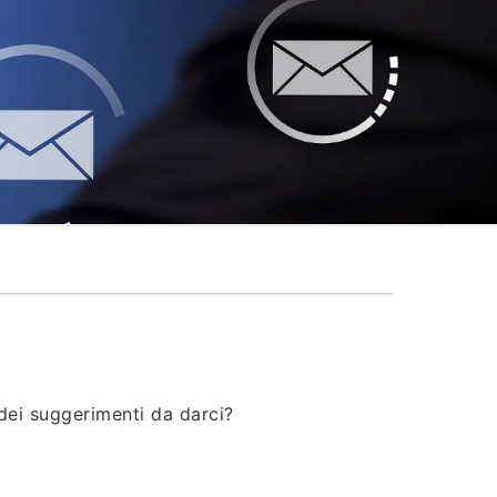
®
dei suggerimenti da darci?