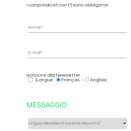
I campi indicati con (*) sono obbligatori
Nome* :
E-mail* :
Iscrizione alla Newsletter :
(Langue :
Français -
Anglais)
MESSAGGIO
Lingua desiderata per la risposta*