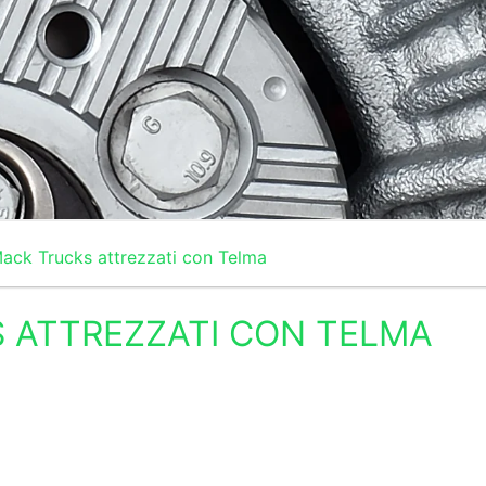
Mack Trucks attrezzati con Telma
S ATTREZZATI CON TELMA