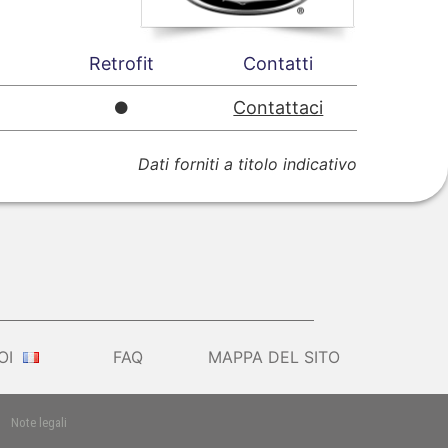
a
Retrofit
Contatti
Contattaci
Dati forniti a titolo indicativo
OI
FAQ
MAPPA DEL SITO
|
Note legali