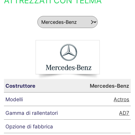
ATTREZZATI CON TELMA
Mercedes-Benz
Actros
AD7