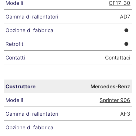
OF17-30
AD7
Contattaci
Mercedes-Benz
Sprinter 906
AF3