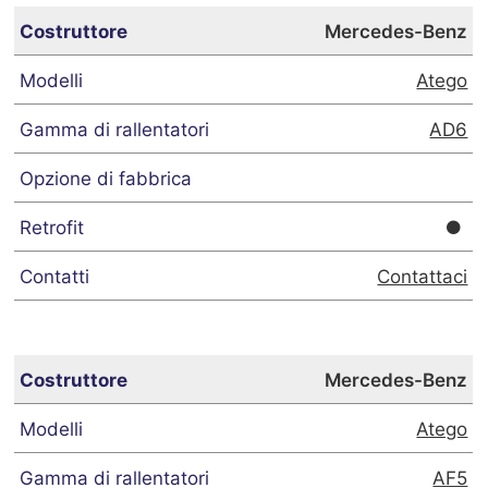
Mercedes-Benz
Atego
AD6
Contattaci
Mercedes-Benz
Atego
AF5